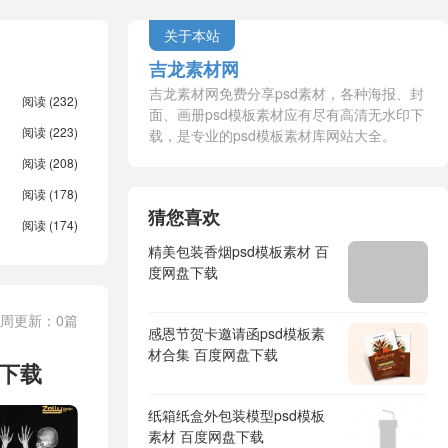
关于本站
吉龙素材网
吉龙素材网免费分享psd素材，各种海报、封
阅读 (232)
面、画册psd模板素材应有尽有高清无水印下
阅读 (223)
载，是专业的psd模板素材库网站大全。
阅读 (208)
阅读 (178)
猜您喜欢
阅读 (174)
精美包装香烟psd模板素材 百
度网盘下载
一周更新：0篇
感恩节贺卡邀请函psd模板素
材合集 百度网盘下载
盘下载
纸箱纸盒外包装模型psd模板
素材 百度网盘下载