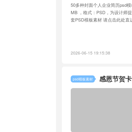
50多种封面个人企业简历psd
MB ，格式：PSD，为设计师
套PSD模板素材 请点击此处直
2026-06-15 19:15:38
感恩节贺卡
psd模板素材