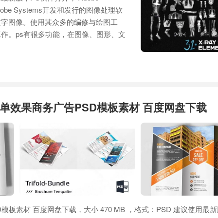
Adobe Systems开发和发行的图像处理软
数字图像。使用其众多的编修与绘图工
作。ps有很多功能，在图像、图形、文
单效果商务广告PSD模板素材 百度网盘下载
板素材 百度网盘下载，大小 470 MB ，格式：PSD 建议使用最