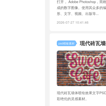
打开， Adobe Photosho
成的数字图像。使用其众多的编
形、文字、视频、出版等...
2026-07-27 10:41:46
现代砖瓦墙
psd模板素材
现代砖瓦墙体喷绘效果文字PSD
彩绝伦的灵感素材。