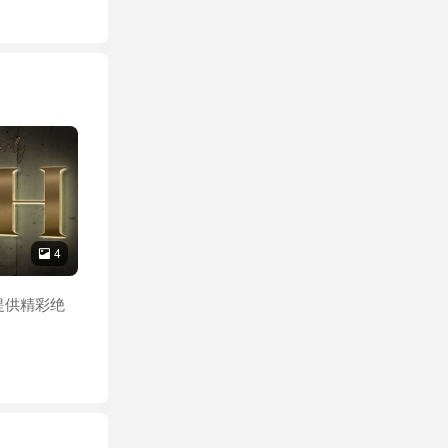
4

提供精彩绝