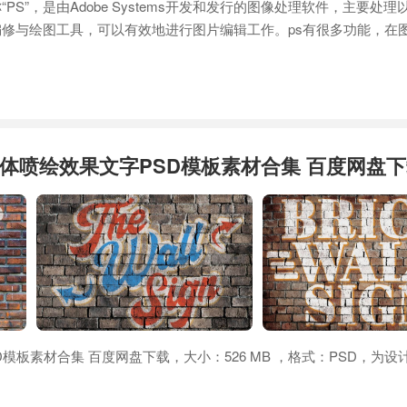
p，简称“PS”，是由Adobe Systems开发和发行的图像处理软件，主要处
修与绘图工具，可以有效地进行图片编辑工作。ps有很多功能，在
体喷绘效果文字PSD模板素材合集 百度网盘
模板素材合集 百度网盘下载，大小：526 MB ，格式：PSD，为设