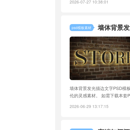
2026-07-27 10:38:01
墙体背景发
psd模板素材
墙体背景发光描边文字PSD模板
伦的灵感素材。 如需下载本套P
2026-06-29 13:17:15